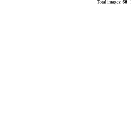
Total images:
68
| 