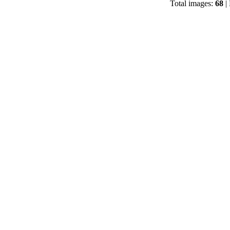
Total images:
68
| 