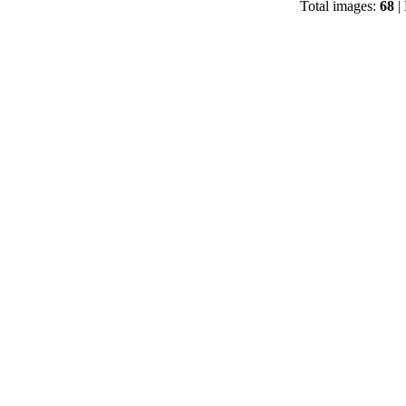
Total images:
68
| 