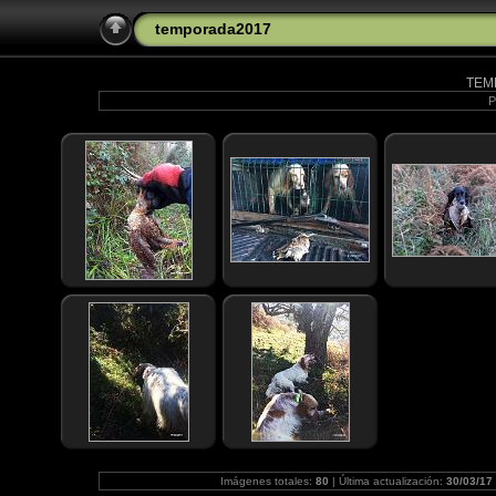
temporada2017
TEM
P
Imágenes totales:
80
| Última actualización:
30/03/17