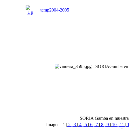
temp2004-2005
SORIA Gamba en muestra, E
Imagen |
1
|
2
|
3
|
4
|
5
|
6
|
7
|
8
|
9
|
10
|
11
|